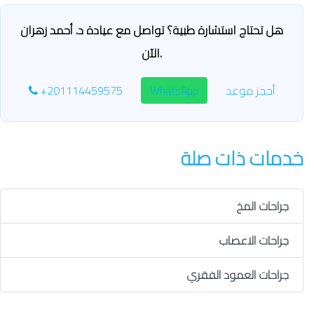
هل تحتاج استشارة طبية؟ تواصل مع عيادة د. أحمد زهران
الآن.
أحجز موعد
WhatsApp
+201114459575
خدمات ذات صلة
جراحات المخ
جراحات الاعصاب
جراحات العمود الفقري