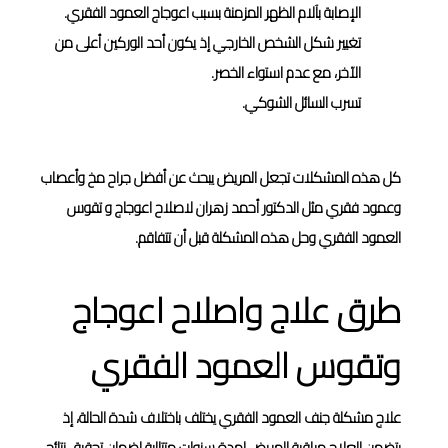
الإصابة بآلام الظهر المزمنة بسبب اعوجاج العمود الفقري.
تغيير شكل الشخص الخارجي إذ يكون أحد الوركين أعلى من
الآخر، مع عدم استواء الخصر.
تسرب السائل الشوكي.
كل هذه المشكلات تجعل المريض يبحث عن أفضل جراح مخ وأعصاب
وعمود فقري مثل الدكتور أحمد زهران لاصلاح اعوجاج و تقوس
العمود الفقري وحل هذه المشكلة قبل أن تتفاقم.
طرق علاج واصلاح اعوجاج
وتقوس العمود الفقري
علاج مشكلة جنف العمود الفقري يختلف باختلاف شدة الحالة، إذ
يتضمن العلاج مراقبة المريض لمدة سنوات متتالية لضمان تحقيق نتائج