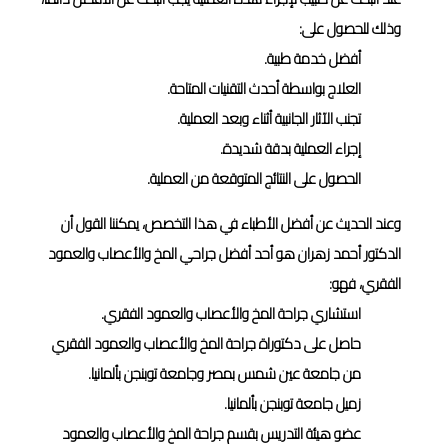
وذلك للحصول على:
أفضل خدمة طبية.
العلاج بواسطة أحدث التقنيات المتاحة.
تجنب الآثار الجانبية أثناء وبعد العملية.
إجراء العملية بدقة شديدة.
الحصول على النتائج المتوقعة من العملية.
وعند الحديث عن أفضل الأطباء في هذا التخصص، يمكننا القول أن
الدكتور أحمد زهران هو أحد أفضل جراحي المخ والأعصاب والعمود
الفقري، فهو:
استشاري جراحة المخ والأعصاب والعمود الفقري.
حاصل على دكتوراة جراحة المخ والأعصاب والعمود الفقري
من جامعة عين شمس بمصر وجامعة توبنجن بألمانيا.
زميل جامعة توبنجن بألمانيا.
عضو هيئة التدريس بقسم جراحة المخ والأعصاب والعمود