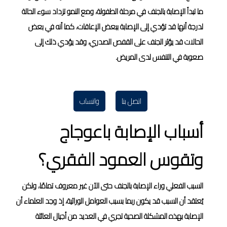
ما تبدأ الإصابة بالجنف في مرحلة الطفولة، ومع النمو تزداد سوء الحالة
لدرجة أنها قد تؤدي إلى الإصابة ببعض الإعاقات، كما أنه في بعض
الحالات قد يؤثر الجنف على القفص الصدري، وقد يؤدي ذلك إلى
صعوبة في التنفس لدى المريض.
اتصل بنا
واتساب
أسباب الإصابة باعوجاج
وتقوس العمود الفقري؟
السبب الفعلي وراء الإصابة بالجنف حتى الآن غير معروف تمامًا، ولكن
يُعتقد أن السبب قد يكون ربما بسبب العوامل الوراثية، إذ وجد العلماء أن
الإصابة بهذه المشكلة الصحية تجري في العديد من أجيال العائلة