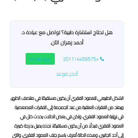
هل تحتاج استشارة طبية؟ تواصل مع عيادة د.
أحمد زهران الآن.
WhatsApp
+201114459575
أحجز موعد
الشكل الطبيعي للعمود الفقري أن يكون مستقيمًا في منتصف الظهر،
ويمتد من الفقرات العنقية من عند الجمجمة إلى الفقرات العصعصية
في نهاية العمود الفقري، ولكن في بعض الحالات يحدث خلل في
العمود الفقري فبدلًا من أن يكون مستقيمًا، نجده يميل بدرجة كبيرة
إلى أحد الجانبين، وهذه الحالة تُعرف باسم جنف العمود الفقري، والتي