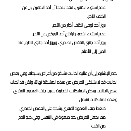
عدم استواء الكتفين، فقد نلاحظ أن أحد الكتفين بارز عن
الكتف الآخر.
بروز أحد لوحي الكتف أكثر من الآخر.
عدم استواء الخصر، وارتفاع أحد الوركين عن الآخر.
بروز أحد جانبي القفص الصدري، وبروز أحد جانبي الظهر عند
الميل إلى الأمام.
تجدر الإشارة إلى أن غالبية الحالات تشكو من أعراض بسيطة، وفي بعض
الحالات قد لا يشتكي المريض من هذه المشكلة نهائيًا، ولكن قد تُصاب
بعض الحالات ببعض المشكلات الخطيرة بسبب جنف العمود الفقري،
وهذه المشكلات تشمل:
ضغط جنف العمود الفقري بشدة على القفص الصدري
مما يجعل المريض يجد صعوبة في التنفس وفي ضخ الدم
من القلب.