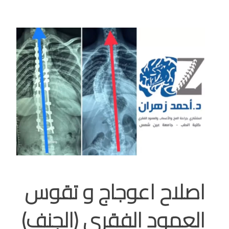
اصلاح اعوجاج و تقوس
العمود الفقري (الجنف)