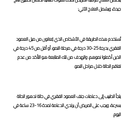
جيدة، ويشمل العلاج الآتي:
المراقبة والمتابعة
تُستخدم هذه الطريقة في الأشخاص الذي يُعانون من ميل العمود
الفقري بدرجة 25-30 درجة في مرحلة النمو، أو أقل من 45 درجة في
الذين أكملوا نموهم، والهدف من تلك المتابعة هو التأكد من عدم
تفاقم الحالة خلال مراحل النمو.
الدعامات
يلجأ الطبيب إلى دعامات جنف العمود الفقري في حالة تدهور الحالة
بسرعة، ويجب على المريض أن يرتدي الدعامة لمدة 16-23 ساعة في
اليوم.