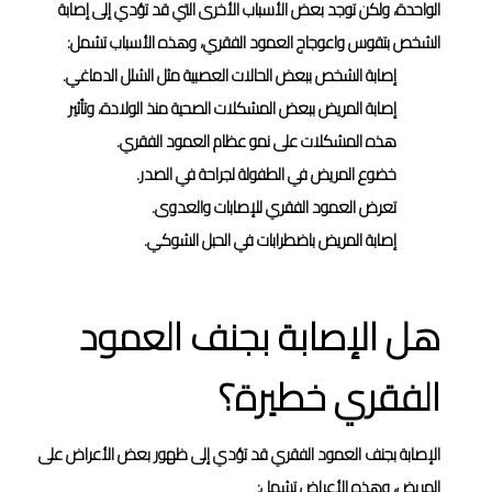
الواحدة، ولكن توجد بعض الأسباب الأخرى التي قد تؤدي إلى إصابة
الشخص بتقوس واعوجاج العمود الفقري، وهذه الأسباب تشمل:
إصابة الشخص ببعض الحالات العصبية مثل الشلل الدماغي.
إصابة المريض ببعض المشكلات الصحية منذ الولادة، وتأثير
هذه المشكلات على نمو عظام العمود الفقري.
خضوع المريض في الطفولة لجراحة في الصدر.
تعرض العمود الفقري للإصابات والعدوى.
إصابة المريض باضطرابات في الحبل الشوكي.
هل الإصابة بجنف العمود
الفقري خطيرة؟
الإصابة بجنف العمود الفقري قد تؤدي إلى ظهور بعض الأعراض على
المريض، وهذه الأعراض تشمل: