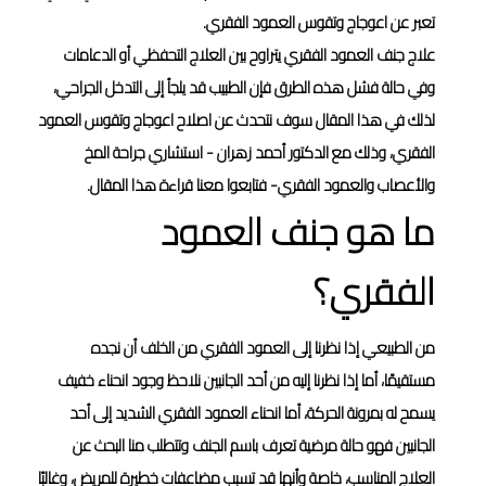
تعبر عن اعوجاج وتقوس العمود الفقري.
علاج جنف العمود الفقري يتراوح بين العلاج التحفظي أو الدعامات
وفي حالة فشل هذه الطرق فإن الطبيب قد يلجأ إلى التدخل الجراحي،
لذلك في هذا المقال سوف نتحدث عن اصلاح اعوجاج وتقوس العمود
الفقري، وذلك مع الدكتور أحمد زهران - استشاري جراحة المخ
والأعصاب والعمود الفقري- فتابعوا معنا قراءة هذا المقال.
ما هو جنف العمود
الفقري؟
من الطبيعي إذا نظرنا إلى العمود الفقري من الخلف أن نجده
مستقيمًا، أما إذا نظرنا إليه من أحد الجانبين نلاحظ وجود انحناء خفيف
يسمح له بمرونة الحركة، أما انحناء العمود الفقري الشديد إلى أحد
الجانبين فهو حالة مرضية تعرف باسم الجنف وتتطلب منا البحث عن
العلاج المناسب، خاصة وأنها قد تسبب مضاعفات خطيرة للمريض، وغالبًا