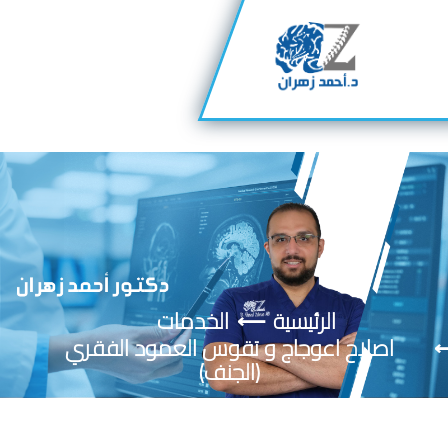
الرئيسية
الخدمات
اصلاح اعوجاج و تقوس العمود الفقري
(الجنف)