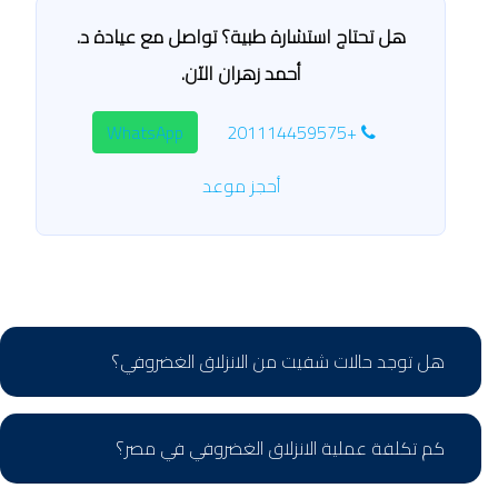
هل تحتاج استشارة طبية؟ تواصل مع عيادة د.
أحمد زهران الآن.
WhatsApp
+201114459575
أحجز موعد
هل توجد حالات شفيت من الانزلاق الغضروفي؟
كم تكلفة عملية الانزلاق الغضروفي في مصر؟