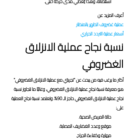
استئصاله، وهذا يُعطي مدى حركة أعلى.
أعرف المزيد عن
عملية غضروف الظهر بالمنظار
أسعار عملية التردد الحراري
نسبة نجاح عملية الانزلاق
الغضروفي
أكثر ما يرغب فيه من يبحث عن "تجربتي مع عملية الانزلاق الغضروفي"
هو معرفة نسبة نجاح عملية الانزلاق الغضروفي، وغالبًا ما تتجاوز نسبة
نجاح عملية الانزلاق الغضروفي حاجز الـ 90%، وتعتمد نسبة نجاح العملية
على:
حالة المريض الصحية.
موقع وعدد الغضاريف المصابة.
مهارة وكفاءة الجراح.