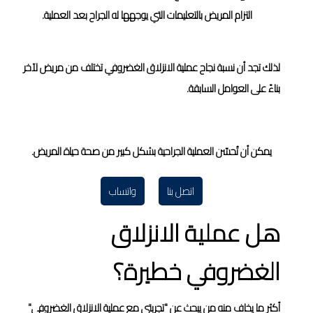
التزام المريض بالتعليمات التي يوجهها له الجراح بعد العملية.
لذلك تجد أن نسبة نجاح عملية الانزلاق الغضروفي تختلف من مريض لآخر
بناءً على العوامل السابقة.
يمكن أن تُحسّن العملية الجراحية بشكل كبير من صحة حياة المريض.
اتصل بنا
واتساب
هل عملية الانزلاق
الغضروفي خطيرة؟
أكثر ما يخاف منه من يبحث عن "تجربتي مع عملية الانزلاق الغضروفي"