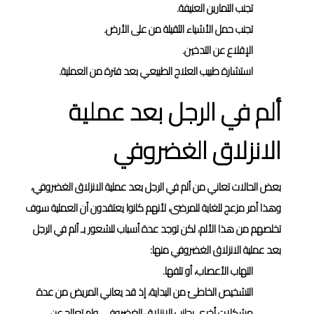
تجنب التمارين العنيفة.
تجنب حمل الأشياء الثقيلة من على الأرض.
الإقلاع عن التدخين.
استشارة طبيب العلاج الطبيعي بعد فترة من العملية.
ألم في الرجل بعد عملية
الانزلاق الغضروفي
بعض الحالات تعاني من ألم في الرجل بعد عملية الانزلاق الغضروفي،
وهذا أمر مزعج للغاية للمرضى، لأنهم كانوا يعتقدون أن العملية سوف
تخلصهم من هذا الألم، لكن توجد عدة أسباب للشعور بـ ألم في الرجل
بعد عملية الانزلاق الغضروفي منها:
التهاب الأعصاب، أو تلفها.
التشخيص الخاطئ من البداية، إذ قد يعاني المريض من عدة
مشكلات أخرى بجانب الانزلاق الغضروفي، ولم تعالج عن