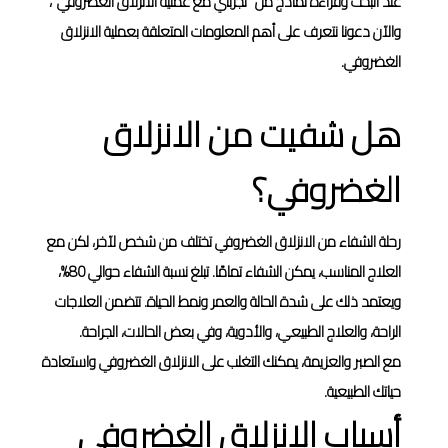
عند البحث وقراءة نماذج من "تجربتي مع عملية الانزلاق الغضروفي"،
والآن دعونا نتعرف على أهم المعلومات المتعلقة بعملية الانزلاق
الغضروفي.
هل شفيت من الانزلاق
الغضروفي؟
رحلة الشفاء من الانزلاق الغضروفي تختلف من شخص لآخر، لكن مع
العلاج المناسب، يمكن الشفاء تمامًا. تبلغ نسبة الشفاء حوالي 80%،
ويعتمد ذلك على شدة الحالة والعمر ونمط الحياة. تتضمن العلاجات
الراحة، والعلاج الطبيعي، والأدوية، وفي بعض الحالات، الجراحة.
مع الصبر والعزيمة، يمكنك التغلب على الانزلاق الغضروفي واستعادة
حياتك الطبيعية.
أسباب الانزلاق الغضروفي