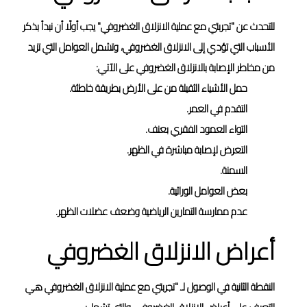
للتحدث عن "تجربتي مع عملية الانزلاق الغضروفي" يجب أولًا أن نبدأ بذكر
الأسباب التي تؤدي إلى الانزلاق الغضروفي، وتشمل العوامل التي تزيد
من مخاطر الإصابة بالانزلاق الغضروفي على الآتي:
حمل الأشياء الثقيلة من على الأرض بطريقة خاطئة.
التقدم في العمر.
التواء العمود الفقري بعنف.
التعرض لإصابة مباشرة في الظهر.
السمنة.
بعض العوامل الوراثية.
عدم ممارسة التمارين الرياضية وضعف عضلات الظهر.
أعراض الانزلاق الغضروفي
النقطة الثانية في الوصول لـ "تجربتي مع عملية الانزلاق الغضروفي هي