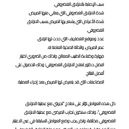
سبب الإصابة بالانزلاق الغضروفي.
شدة الانزلاق الغضروفي التي يعاني منها المريض.
شدة الأعراض التي يشعر بها المريض بسبب الانزلاق
الغضروفي.
عدد وموقع الغضاريف التي حدث لها انزلاق.
عمر المريض، والحالة الصحية العامة له.
مهارة وكفاءة الطبيب المعالج، ولذلك من الضروري اختيار
افضل دكتور لعلاج الانزلاق الغضروفي؛ وذلك للحصول على
أفضل النتائج.
المضاعفات التي قد يتعرض لها المريض بعد إجراء العملية.
كل هذه العوامل تؤثر على نماذج "تجربتي مع عملية الانزلاق
الغضروفي"، ولذلك ستكون تجارب المرضى مع عملية الانزلاق
الغضروفي مختلفة، ولكن يجب وضع العوامل السابقة في عين الاعتبار