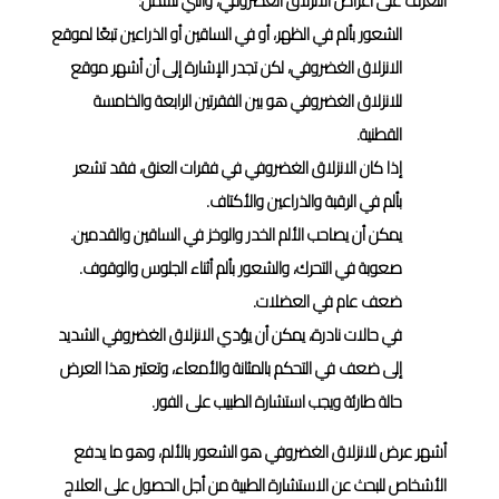
التعرف على أعراض الانزلاق الغضروفي، والتي تشمل:
الشعور بألم في الظهر، أو في الساقين أو الذراعين تبعًا لموقع
الانزلاق الغضروفي، لكن تجدر الإشارة إلى أن أشهر موقع
للانزلاق الغضروفي هو بين الفقرتين الرابعة والخامسة
القطنية.
إذا كان الانزلاق الغضروفي في فقرات العنق، فقد تشعر
بألم في الرقبة والذراعين والأكتاف.
يمكن أن يصاحب الألم الخدر والوخز في الساقين والقدمين.
صعوبة في التحرك، والشعور بألم أثناء الجلوس والوقوف.
ضعف عام في العضلات.
في حالات نادرة، يمكن أن يؤدي الانزلاق الغضروفي الشديد
إلى ضعف في التحكم بالمثانة والأمعاء، وتعتبر هذا العرض
حالة طارئة ويجب استشارة الطبيب على الفور.
أشهر عرض للانزلاق الغضروفي هو الشعور بالألم، وهو ما يدفع
الأشخاص للبحث عن الاستشارة الطبية من أجل الحصول على العلاج