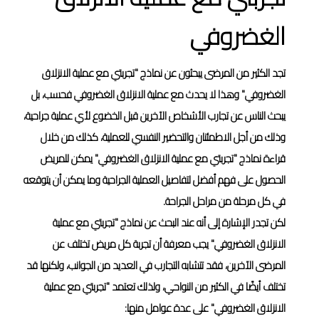
الغضروفي
تجد الكثير من المرضى يبحثون عن نماذج "تجربتي مع عملية الانزلاق
الغضروفي" وهذا لا يحدث مع عملية الانزلاق الغضروفي فحسب، بل
يبحث الناس عن تجارب الأشخاص الآخرين قبل الخضوع لأي عملية جراحية،
وذلك من أجل الاطمئنان والتحضير النفسي للعملية، كذلك من خلال
قراءة نماذج "تجربتي مع عملية الانزلاق الغضروفي" يمكن للمريض
الحصول على فهم أفضل لتفاصيل العملية الجراحية وما يمكن أن يتوقعه
في كل مرحلة من مراحل الجراحة.
لكن تجدر الإشارة إلى أنه عند البحث عن نماذج "تجربتي مع عملية
الانزلاق الغضروفي" يجب معرفة أن تجربة كل مريض تختلف عن
المرضى الآخرين، فقد تتشابه التجارب في العديد من الجوانب، ولكنها قد
تختلف أيضًا في الكثير من النواحي، ولذلك تعتمد "تجربتي مع عملية
الانزلاق الغضروفي" على عدة عوامل منها: