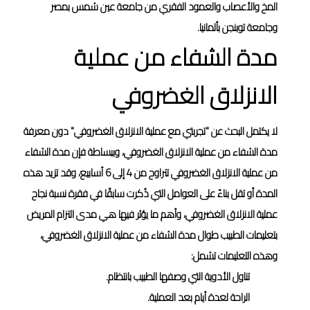
المخ والأعصاب والعمود الفقري من جامعة عين شمس بمصر
وجامعة توبنجن بألمانيا.
مدة الشفاء من عملية
الانزلاق الغضروفي
لا يكتمل البحث عن "تجربتي مع عملية الانزلاق الغضروفي" دون معرفة
مدة الشفاء من عملية الانزلاق الغضروفي، وببساطة فإن مدة الشفاء
من عملية الانزلاق الغضروفي تتراوح من 4 إلى 6 أسابيع، وقد تزيد هذه
المدة أو تقل بناءً على العوامل التي ذُكرت سابقًا في فقرة نسبة نجاح
عملية الانزلاق الغضروفي، وأهم ما يؤثر فيها هي مدى التزام المريض
بتعليمات الطبيب طوال مدة الشفاء من عملية الانزلاق الغضروفي،
وهذه التعليمات تشمل:
تناول الأدوية التي وصفها الطبيب بانتظام.
الراحة لعدة أيام بعد العملية.