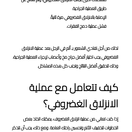
طريق العملية الجراحية.
الإصابة بالانزلاق الغضروفي مرة ثانيةً.
فشل عملية دمج الفقرات.
لذلك من أجل تفادي الشعور بـ ألم في الرجل بعد عملية الانزلاق
الغضروفي يجب اختيار أفضل جراح مخ وأعصاب لإجراء العملية الجراحية،
وذلك لتحقيق أفضل النتائج وتجنب كل هذه المشاكل.
كيف تتعامل مع عملية
الانزلاق الغضروفي؟
إذا كنت تعاني من عملية انزلاق الغضروف، يمكنك اتخاذ بعض
الخطوات لتخفيف الألم وتحسين راحتك العامة. ومع ذلك، يجب أن تتذكر