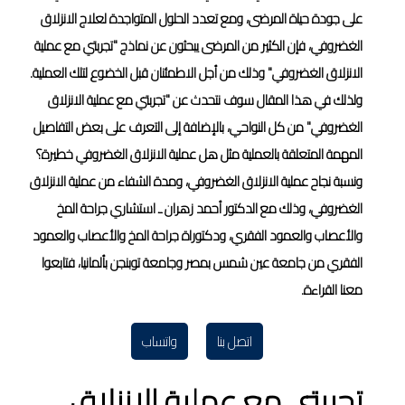
على جودة حياة المرضى، ومع تعدد الحلول المتواجدة لعلاج الانزلاق
الغضروفي، فإن الكثير من المرضى يبحثون عن نماذج "تجربتي مع عملية
الانزلاق الغضروفي" وذلك من أجل الاطمئنان قبل الخضوع لتلك العملية.
ولذلك في هذا المقال سوف نتحدث عن "تجربتي مع عملية الانزلاق
الغضروفي" من كل النواحي، بالإضافة إلى التعرف على بعض التفاصيل
المهمة المتعلقة بالعملية مثل هل عملية الانزلاق الغضروفي خطيرة؟
ونسبة نجاح عملية الانزلاق الغضروفي، ومدة الشفاء من عملية الانزلاق
الغضروفي، وذلك مع الدكتور أحمد زهران ـ استشاري جراحة المخ
والأعصاب والعمود الفقري، ودكتوراة جراحة المخ والأعصاب والعمود
الفقري من جامعة عين شمس بمصر وجامعة توبنجن بألمانيا، فتابعوا
معنا القراءة.
اتصل بنا
واتساب
تجربتي مع عملية الانزلاق