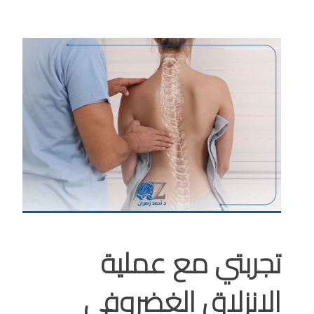
تجربتي مع عملية
الانزلاق الغضروفي