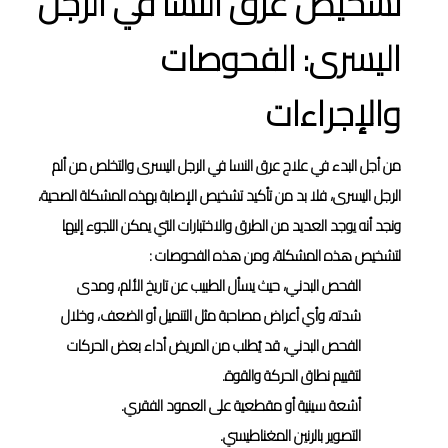
تشخيص عرق النسا في الرجل
اليسرى: الفحوصات
والإجراءات
من أجل البدء في علاج عرق النسا في الرجل اليسرى والتخلص من ألم
الرجل اليسرى، فلا بد من تأكيد تشخيص الإصابة بهذه المشكلة الصحية،
ونجد أنه يوجد العديد من الطرق والاختبارات التي يمكن اللجوء إليها
لتشخيص هذه المشكلة، ومن هذه الفحوصات :
الفحص البدني، حيث يسأل الطبيب عن تاريخ الألم، ومدى
شدته، وأي أعراض مصاحبة مثل التنميل أو الضعف، وخلال
الفحص البدني، قد يُطلب من المريض أداء بعض الحركات
لتقييم نطاق الحركة والقوة.
أشعة سينية أو مقطعية على العمود الفقري.
التصوير بالرنين المغناطيسي.