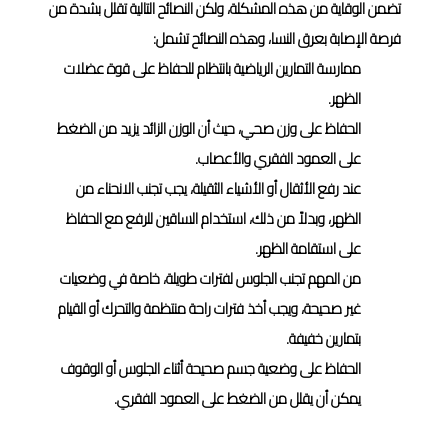
تضمن الوقاية من هذه المشكلة، ولكن النصائح التالية تقلل بشدة من
فرصة الإصابة بعرق النسا، وهذه النصائح تشمل:
ممارسة التمارين الرياضية بانتظام للحفاظ على قوة عضلات
الظهر.
الحفاظ على وزن صحي، حيث أن الوزن الزائد يزيد من الضغط
على العمود الفقري والأعصاب.
عند رفع الأثقال أو الأشياء الثقيلة، يجب تجنب الانحناء من
الظهر، وبدلاً من ذلك، استخدام الساقين للرفع مع الحفاظ
على استقامة الظهر.
من المهم تجنب الجلوس لفترات طويلة، خاصة في وضعيات
غير صحيحة، ويجب أخذ فترات راحة منتظمة والتحرك أو القيام
بتمارين خفيفة.
الحفاظ على وضعية جسم صحيحة أثناء الجلوس أو الوقوف
يمكن أن يقلل من الضغط على العمود الفقري.