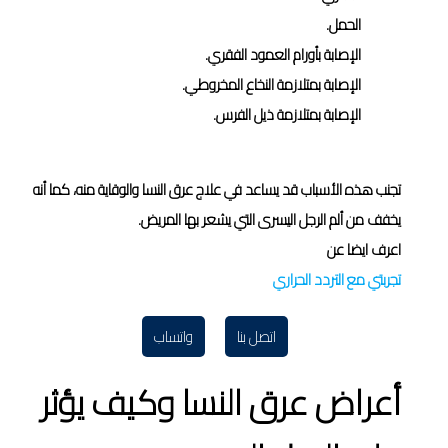
الحمل.
الإصابة بأورام العمود الفقري.
الإصابة بمتلازمة النخاع المخروطي.
الإصابة بمتلازمة ذيل الفرس.
تجنب هذه الأسباب قد يساعد في علاج عرق النسا والوقاية منه، كما أنه
يخفف من ألم الرجل اليسرى التي يشعر بها المريض.
اعرف ايضا عن
تجربتي مع التردد الحراري
اتصل بنا
واتساب
أعراض عرق النسا وكيف يؤثر