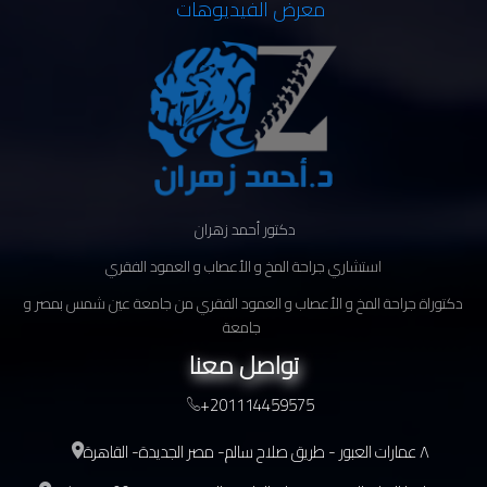
معرض الفيديوهات
دكتور أحمد زهران
استشاري جراحة المخ و الأعصاب و العمود الفقري
دكتوراة جراحة المخ و الأعصاب و العمود الفقري من جامعة عين شمس بمصر و
جامعة
تواصل معنا
+201114459575
٨ عمارات العبور - طريق صلاح سالم- مصر الجديدة- القاهرة