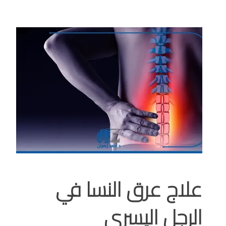
علاج عرق النسا في
الرجل اليسرى