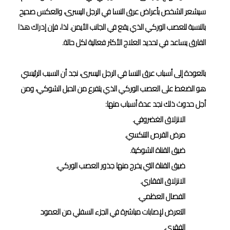
سيشعر الشخص بأعراض عرق النسا في الرجل اليسرى، والعكس صحيح
بالنسبة للعصب الوركي الذي يقع في الجانب الأيمن. لذا، فإن إدراك هذا
الفارق يساعد في تحديد العلاج الأكثر فعالية لكل حالة.
بالعودة إلى أسباب عرق النسا في الرجل اليسرى، نجد أن السبب الرئيسي
هو الضغط على العصب الوركي الذي يتفرع من الحبل الشوكي، ومن
أجل حدوث ذلك نجد عدة أسباب منها:
الانزلاق الغضروفي.
مرض القرص التنكسي.
ضيق القناة الشوكية.
ضيق القناة التي يخرج منها جذور العصب الوركي.
الانزلاق الفقاري.
الفصال العظمي.
التعرض لإصابات مباشرة في الجزء السفلي من العمود
الفقري.