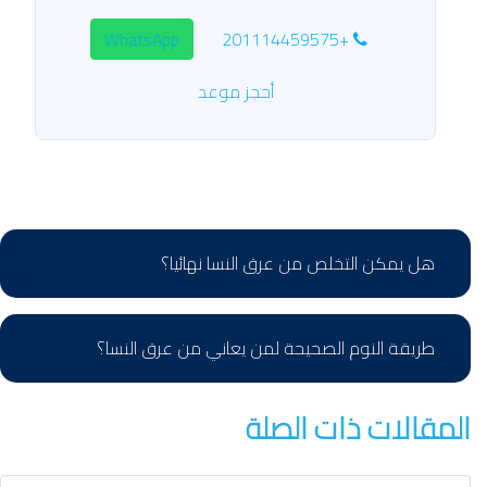
WhatsApp
+201114459575
أحجز موعد
هل يمكن التخلص من عرق النسا نهائيا؟
طريقة النوم الصحيحة لمن يعاني من عرق النسا؟
المقالات ذات الصلة