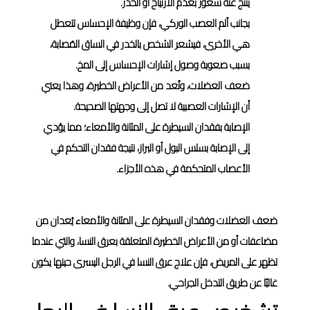
ينتج عنه شعور بعدم الارتياح أو الخدر.
بجانب ألم العصب الوركي، فإن وظيفة الإحساس تتعطل
هي الأخرى، فيشعر الشخص بالخدر في الساق المُصابة،
بسبب صعوبة وصول إشارات الإحساس إلى المخ.
ضعف العضلات، وتُعد من الأعراض الخطيرة، وهذا يعني
أن الإشارات العصبية لا تصل إلى وجهتها الصحيحة.
الإصابة بفقدان السيطرة على المثانة والأمعاء؛ مما يؤدي
إلى الإصابة بسلس البول أو البراز، نتيجة فقدان التحكم في
الأعصاب المتحكمة في هذه الأجزاء.
ضعف العضلات وفقدان السيطرة على المثانة والأمعاء يُعدان من
مضاعفات أو من الأعراض الخطيرة المتعلقة بعرق النسا، والتي عندما
تظهر على المريض، فإن علاج عرق النسا في الرجل اليسرى حينها يكون
غالبًا عن طريق التدخل الجراحي.