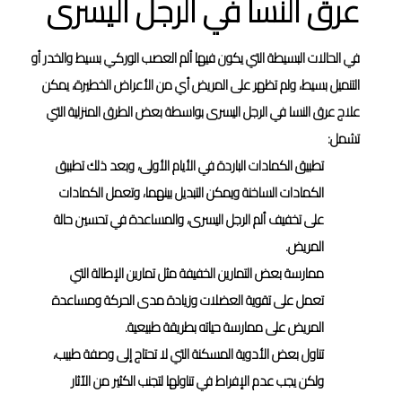
عرق النسا في الرجل اليسرى
في الحالات البسيطة التي يكون فيها ألم العصب الوركي بسيط والخدر أو
التنميل بسيط، ولم تظهر على المريض أي من الأعراض الخطيرة، يمكن
علاج عرق النسا في الرجل اليسرى بواسطة بعض الطرق المنزلية التي
تشمل:
تطبيق الكمادات الباردة في الأيام الأولى، وبعد ذلك تطبيق
الكمادات الساخنة ويمكن التبديل بينهما، وتعمل الكمادات
على تخفيف ألم الرجل اليسرى، والمساعدة في تحسين حالة
المريض.
ممارسة بعض التمارين الخفيفة مثل تمارين الإطالة التي
تعمل على تقوية العضلات وزيادة مدى الحركة ومساعدة
المريض على ممارسة حياته بطريقة طبيعية.
تناول بعض الأدوية المسكنة التي لا تحتاج إلى وصفة طبيب،
ولكن يجب عدم الإفراط في تناولها لتجنب الكثير من الآثار