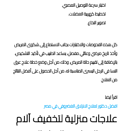
اختبار سرعة التوصيل العصبي.
تخطيط كهربية العضلات.
تصوير النخاع.
كل هذه الفحوصات والاختبارات بجانب الاستماع إلى شكوى المريض
وأخذ تاريخ مرضي وعائلي مفصل، يساعد الطبيب في تأكيد التشخيص،
بالإضافة إلى تقييم حالة المريض، وذلك من أجل وضع خطة علاج عرق
النسا في الرجل اليسرى المناسبة له، من أجل الحصول على أفضل النتائج
من العلاج.
اقرأ ايضا
افضل دكتور لعلاج الانزلاق الغضروفي في مصر
علاجات منزلية لتخفيف آلام