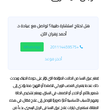
هل تحتاج استشارة طبية؟ تواصل مع عيادة د.
أحمد زهران الآن.
WhatsApp
+201114459575
أحجز موعد
يُعتبر عرق النسا من الحالات المؤلمة التي تؤثر على جودة الحياة، ويحدث
ذلك عندما يتعرض العصب الوركي للضغط أو التهيج؛ مما يؤدي إلى
شعور بالألم، أو الخدر، أو الضعف في الساق، ويعتبر تشخيص الحالة
وفهم الأسباب الأساسية أمرًا ضروريًا للتوصل إلى علاج فعّال، في هذه
المقالة، نستعرض خيارات علاج عرق النسا في الرجل اليسرى، بدءاً من