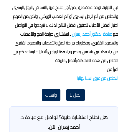
في النهاية، توجد عدة طرق من أجل علاج عرق النسا في الرجل اليسرى
والتخلص من ألم الرجل اليسرى أو ألم العصب الوركي، ولكن من المهم
اختيار أفضل الأطباء لتحقيق أفضل النتائج، لذلك لا تترددوا في التواصل
مع
عيادة الدكتور أحمد زهران
ـ استشاري جراحة المخ والأعصاب
والعمود الفقري، ودكتوراه جراحة المخ والأعصاب والعمود الفقري
من جامعة عين شمس بمصر وجامعة توبنجن بألمانيا - ليساعدكم في
التخلص من هذه المشكلة بأفضل طريقة
اقرأ عن
التخلص من عرق النسا نهائيا
اتصل بنا
واتساب
هل تحتاج استشارة طبية؟ تواصل مع عيادة د.
أحمد زهران الآن.