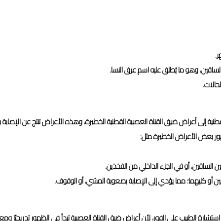
ر.
لساقين، وهو ما يُطلق عليه اسم عرق النسا.
حالات.
ة إلى أعراض ضيق القناة العصبية القطنية الخطيرة، وهذه الأعراض تنتج عن الإصابة ب
ن الساقين، أو في الجزء الداخلي من الفخذين.
 أو كليهما؛ مما يؤدي إلى الإصابة بصعوبة المشي، أو الوقوف.
تشارة الطبيب على الفور، لأن أعراض ضيق القناة العصبية تبدأ في الظهور تدريجيًا وم