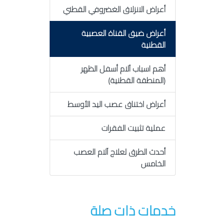
أعراض الانزلاق الغضروفي القطني
أعراض ضيق القناة العصبية
القطنية
أهم اسباب آلام أسفل الظهر
(المنطقة القطنية)
أعراض اختناق عصب اليد الأوسط
عملية تثبيت الفقرات
أحدث الطرق لعلاج آلام العصب
الخامس
خدمات ذات صلة