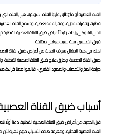
القناة العصبية أو ما يُطلق عليها القناة الشوكية، هي القناة ال
قطنية، وفقرات عجزية، وفقرات عصعصية، وتسمح القناة العصبية
الحبل الشوكي يزداد، وتبدأ أعراض ضيق القناة العصبية القطنية في
فوق الخمسين سنة بسبب عوامل مختلفة.
لذلك في هذا المقال سوف نتحدث عن أعراض ضيق القناة العصبية ال
ضيق القناة العصبية، وطرق علاج ضيق القناة العصبية القطنية، و
جراحة المخ والأعصاب والعمود الفقري- فتابعوا معنا قراءة هذا ا
أسباب ضيق القناة العصبية
قبل الحديث عن أعراض ضيق القناة العصبية القطنية، دعنا أولًا ن
القناة العصبية القطنية، ومعرفة هذه الأسباب مهم للغاية لأن ذ